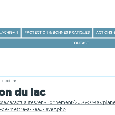
L'ACHIGAN
PROTECTION & BONNES PRATIQUES
ACTIONS 
CONTACT
de lecture
on du lac
sse.ca/actualites/environnement/2026-07-06/plane
-de-mettre-a-l-eau-lavez.php