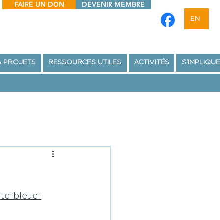
FAIRE UN DON
DEVENIR MEMBRE
EN
& PROJETS
RESSOURCES UTILES
ACTIVITÉS
S'IMPLIQU
te-bleue-